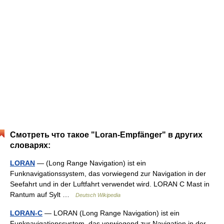
Смотреть что такое "Loran-Empfänger" в других
словарях:
LORAN
— (Long Range Navigation) ist ein
Funknavigationssystem, das vorwiegend zur Navigation in der
Seefahrt und in der Luftfahrt verwendet wird. LORAN C Mast in
Rantum auf Sylt …
Deutsch Wikipedia
LORAN-C
— LORAN (Long Range Navigation) ist ein
Funknavigationssystem, das vorwiegend zur Navigation in der