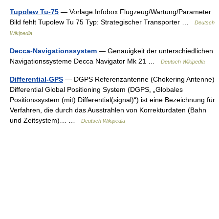
Tupolew Tu-75
— Vorlage:Infobox Flugzeug/Wartung/Parameter
Bild fehlt Tupolew Tu 75 Typ: Strategischer Transporter …
Deutsch
Wikipedia
Decca-Navigationssystem
— Genauigkeit der unterschiedlichen
Navigationssysteme Decca Navigator Mk 21 …
Deutsch Wikipedia
Differential-GPS
— DGPS Referenzantenne (Chokering Antenne)
Differential Global Positioning System (DGPS, „Globales
Positionssystem (mit) Differential(signal)“) ist eine Bezeichnung für
Verfahren, die durch das Ausstrahlen von Korrekturdaten (Bahn
und Zeitsystem)… …
Deutsch Wikipedia